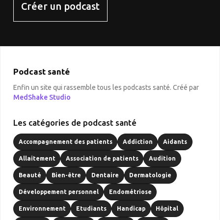
Créer un podcast
Podcast santé
Enfin un site qui rassemble tous les podcasts santé. Créé par
MedShake Studio
Les catégories de podcast santé
Accompagnement des patients
Addiction
Aidants
Allaitement
Association de patients
Audition
Beauté
Bien-être
Dentaire
Dermatologie
Développement personnel
Endométriose
Environnement
Etudiants
Handicap
Hôpital