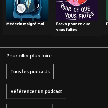
Médecin malgré moi
Bravo pour ce que
P
vous faites
Pour aller plus loin :
Tous les podcasts
Référencer un podcast