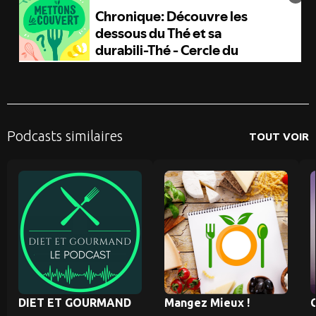
Podcasts similaires
TOUT VOIR
DIET ET GOURMAND
Mangez Mieux !
C