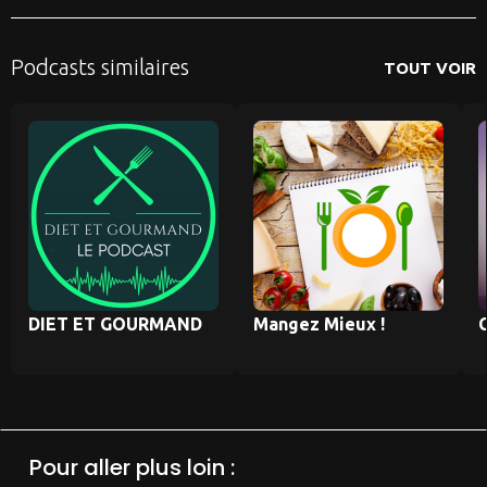
Podcasts similaires
TOUT VOIR
DIET ET GOURMAND
Mangez Mieux !
C
Pour aller plus loin :