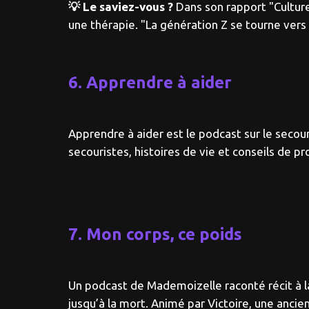
💡 Le saviez-vous ?
Dans son rapport "Cultur
une thérapie. "La génération Z se tourne vers
6. Apprendre à aider
Apprendre à aider est le podcast sur le sec
secouristes, histoires de vie et conseils de p
7. Mon corps, ce poids
Un podcast de Mademoizelle raconté récit à la
jusqu’à la mort. Animé par Victoire, une anci