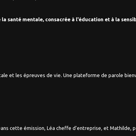
a santé mentale, consacrée à l'éducation et à la sensibi
le et les épreuves de vie. Une plateforme de parole bienv
ns cette émission, Léa cheffe d'entreprise, et Mathilde, p