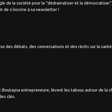
le de la société pour la “dédramatiser et la démocratiser”
de s’inscrire à sa newsletter !
 des débats, des conversations et des récits sur la santé
et Boutayna entrepreneure, lèvent les tabous autour de la
des clés.