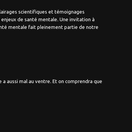
clairages scientifiques et témoignages
s enjeux de santé mentale. Une invitation à
anté mentale fait pleinement partie de notre
e a aussi mal au ventre. Et on comprendra que