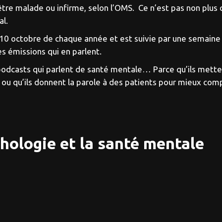
tre malade ou infirme, selon l’OMS. Ce n’est pas non plus 
al.
s 10 octobre de chaque année et est suivie par une semaine
s émissions qui en parlent.
podcasts qui parlent de santé mentale… Parce qu’ils metten
, ou qu’ils donnent la parole à des patients pour mieux co
chologie et la santé mentale