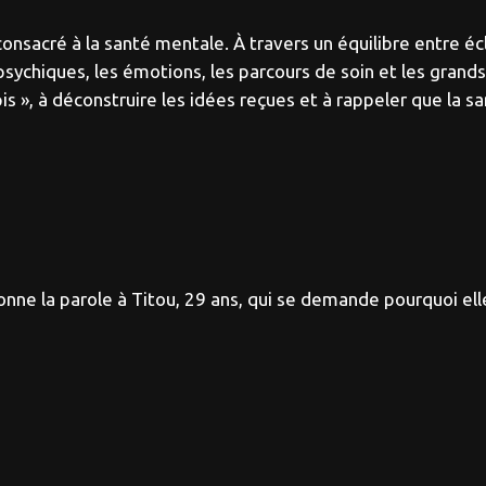
consacré à la santé mentale. À travers un équilibre entre é
psychiques, les émotions, les parcours de soin et les grand
s », à déconstruire les idées reçues et à rappeler que la s
nne la parole à Titou, 29 ans, qui se demande pourquoi ell