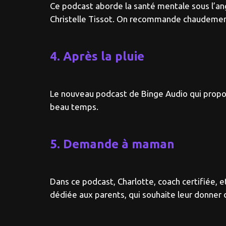
Ce podcast aborde la santé mentale sous l’ang
Christelle Tissot. On recommande chaudement 
4. Après la pluie
Le nouveau podcast de Binge Audio qui propose
beau temps.
5. Demande à maman
Dans ce podcast, Charlotte, coach certifiée, 
dédiée aux parents, qui souhaite leur donner 