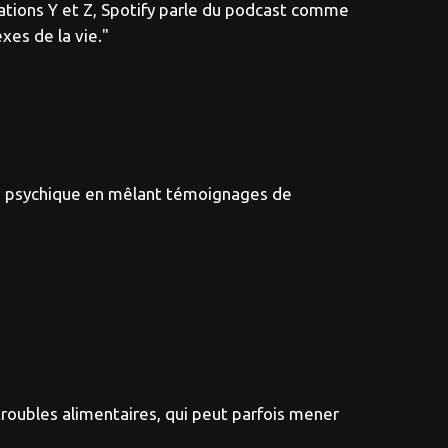
ations Y et Z, Spotify parle du podcast comme
xes de la vie."
le psychique en mêlant témoignages de
troubles alimentaires, qui peut parfois mener