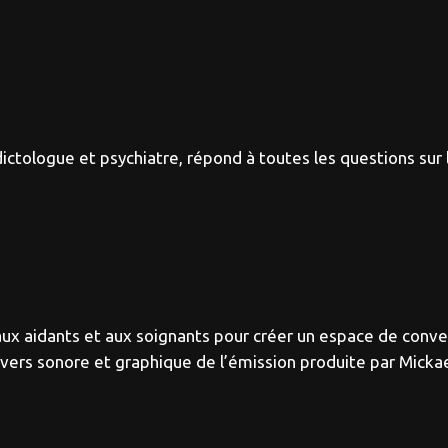
ictologue et psychiatre, répond à toutes les questions sur 
aux aidants et aux soignants pour créer un espace de conv
ivers sonore et graphique de l’émission produite par Micka