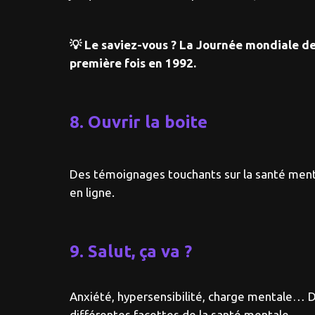
💡 Le saviez-vous ? La Journée mondiale de l
première fois en 1992.
8. Ouvrir la boite
Des témoignages touchants sur la santé menta
en ligne.
9. Salut, ça va ?
Anxiété, hypersensibilité, charge mentale… Da
différentes facettes de la santé mentale.