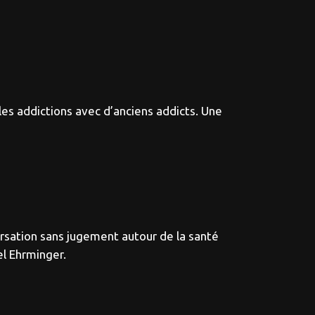
les addictions avec d’anciens addicts. Une
ersation sans jugement autour de la santé
el Ehrminger.