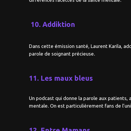
10. Addiktion
Dans cette émission santé, Laurent Karila, add
parole de soignant précieuse.
11. Les maux bleus
Un podcast qui donne la parole aux patients, 
mentale. On est particulièrement fans de l’un
12. Entre Mamans