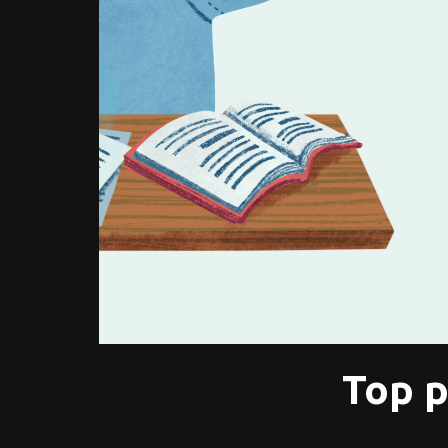
Top p