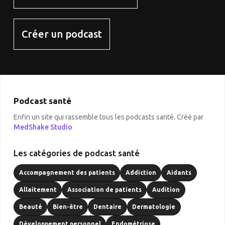
Créer un podcast
Podcast santé
Enfin un site qui rassemble tous les podcasts santé. Créé par
MedShake Studio
Les catégories de podcast santé
Accompagnement des patients
Addiction
Aidants
Allaitement
Association de patients
Audition
Beauté
Bien-être
Dentaire
Dermatologie
Développement personnel
Endométriose